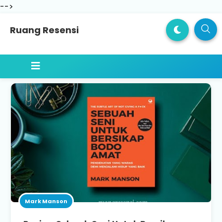
-->
Ruang Resensi
Mark Manson