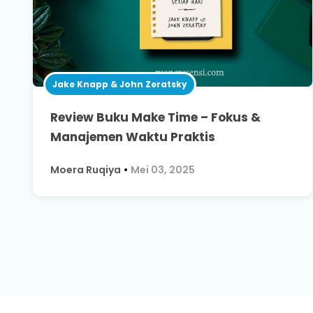
Jake Knapp & John Zeratsky
Review Buku Make Time – Fokus &
Manajemen Waktu Praktis
•
Moera Ruqiya
Mei 03, 2025