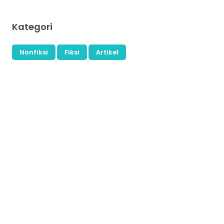
Kategori
Nonfiksi
Fiksi
Artikel