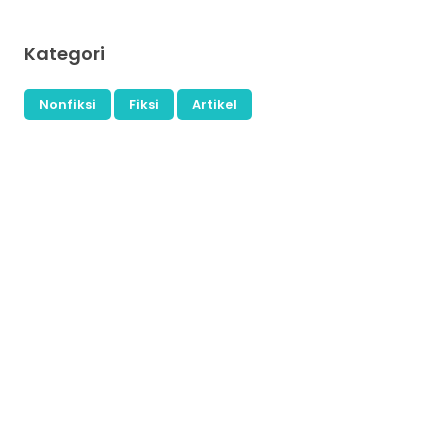
Kategori
Nonfiksi
Fiksi
Artikel