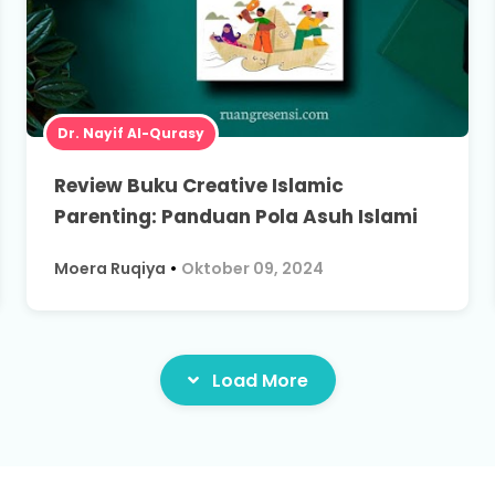
Dr. Nayif Al-Qurasy
Review Buku Creative Islamic
Parenting: Panduan Pola Asuh Islami
•
Moera Ruqiya
Oktober 09, 2024
Load More