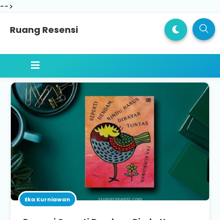
-->
Ruang Resensi
Eka Kurniawan