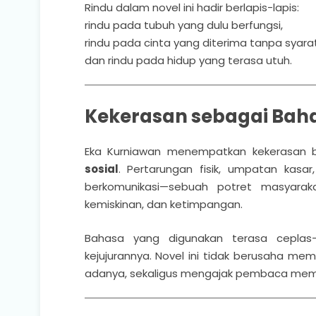
Rindu dalam novel ini hadir berlapis-lapis:
rindu pada tubuh yang dulu berfungsi,
rindu pada cinta yang diterima tanpa syarat
dan rindu pada hidup yang terasa utuh.
Kekerasan sebagai Baha
Eka Kurniawan menempatkan kekerasan b
sosial
. Pertarungan fisik, umpatan kasa
berkomunikasi—sebuah potret masyara
kemiskinan, dan ketimpangan.
Bahasa yang digunakan terasa ceplas-
kejujurannya. Novel ini tidak berusaha me
adanya, sekaligus mengajak pembaca mema