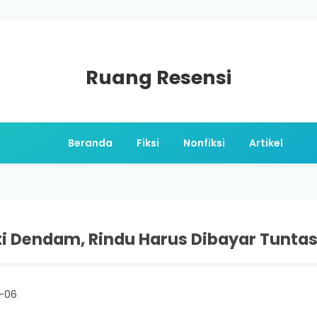
Ruang Resensi
Beranda
Fiksi
Nonfiksi
Artikel
ti Dendam, Rindu Harus Dibayar Tuntas
-06