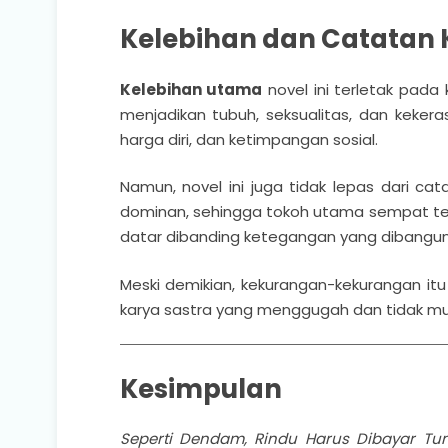
Kelebihan dan Catatan K
Kelebihan utama
novel ini terletak pada
menjadikan tubuh, seksualitas, dan keke
harga diri, dan ketimpangan sosial.
Namun, novel ini juga tidak lepas dari cat
dominan, sehingga tokoh utama sempat teng
datar dibanding ketegangan yang dibangu
Meski demikian, kekurangan-kekurangan it
karya sastra yang menggugah dan tidak mu
Kesimpulan
Seperti Dendam, Rindu Harus Dibayar Tu