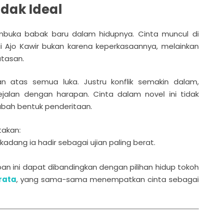
idak Ideal
uka babak baru dalam hidupnya. Cinta muncul di
i Ajo Kawir bukan karena keperkasaannya, melainkan
tasan.
 atas semua luka. Justru konflik semakin dalam,
ejalan dengan harapan. Cinta dalam novel ini tidak
bah bentuk penderitaan.
takan:
kadang ia hadir sebagai ujian paling berat.
n ini dapat dibandingkan dengan pilihan hidup tokoh
rata
, yang sama-sama menempatkan cinta sebagai