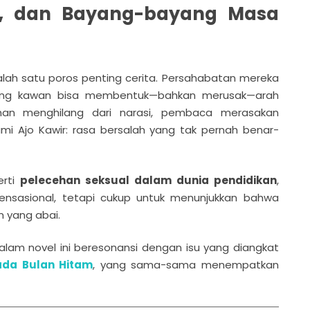
a, dan Bayang-bayang Masa
salah satu poros penting cerita. Persahabatan mereka
ang kawan bisa membentuk—bahkan merusak—arah
ahan menghilang dari narasi, pembaca merasakan
mi Ajo Kawir: rasa bersalah yang tak pernah benar-
erti
pelecehan seksual dalam dunia pendidikan
,
ensasional, tetapi cukup untuk menunjukkan bahwa
m yang abai.
am novel ini beresonansi dengan isu yang diangkat
da Bulan Hitam
, yang sama-sama menempatkan