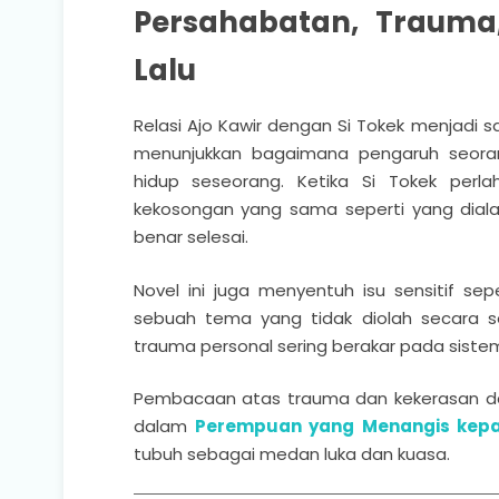
Persahabatan, Traum
Lalu
Relasi Ajo Kawir dengan Si Tokek menjadi 
menunjukkan bagaimana pengaruh seor
hidup seseorang. Ketika Si Tokek perl
kekosongan yang sama seperti yang diala
benar selesai.
Novel ini juga menyentuh isu sensitif sep
sebuah tema yang tidak diolah secara s
trauma personal sering berakar pada siste
Pembacaan atas trauma dan kekerasan dal
dalam
Perempuan yang Menangis kepa
tubuh sebagai medan luka dan kuasa.