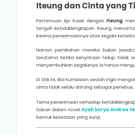
Iteung dan Cinta yang T
Pertemuan Ajo Kawir dengan
Iteung
memb
tengah ketidaklengkapan. Iteung mencinta
karena penerimaannya atas segala keterba
Namun pernikahan mereka bukan jawaban
terutama ketika kenyataan hidup tidak s
menyembuhkan segalanya; ia hanya mengu
Di titik ini, Eka Kurniawan seolah ingin menga
cinta tidak selalu datang sebagai penebus, 
Tema penerimaan terhadap ketidaklengkapa
Sabari dalam novel
Ayah karya Andrea Hi
bentuk kesetiaan yang sunyi.