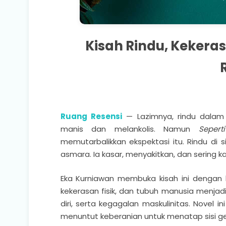
Kisah Rindu, Kekera
Ruang Resensi
— Lazimnya, rindu dalam 
manis dan melankolis. Namun
Seper
memutarbalikkan ekspektasi itu. Rindu di si
asmara. Ia kasar, menyakitkan, dan sering kal
Eka Kurniawan membuka kisah ini dengan k
kekerasan fisik, dan tubuh manusia menj
diri, serta kegagalan maskulinitas. Nove
menuntut keberanian untuk menatap sisi g