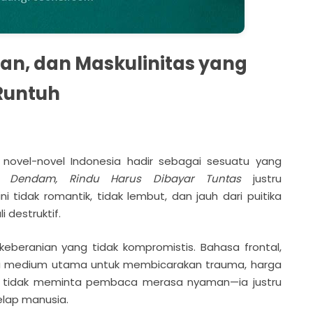
san, dan Maskulinitas yang
Runtuh
novel-novel Indonesia hadir sebagai sesuatu yang
ti Dendam, Rindu Harus Dibayar Tuntas
justru
ni tidak romantik, tidak lembut, dan jauh dari puitika
i destruktif.
eberanian yang tidak kompromistis. Bahasa frontal,
adi medium utama untuk membicarakan trauma, harga
l ini tidak meminta pembaca merasa nyaman—ia justru
elap manusia.