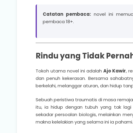
Catatan pembaca:
novel ini memua
pembaca 18+.
Rindu yang Tidak Perna
Tokoh utama novel ini adalah
Ajo Kawir
, 
dan penuh kekerasan. Bersama sahabatnya
berkelahi, melanggar aturan, dan hidup tanp
Sebuah peristiwa traumatis di masa remaja
itu, ia hidup dengan tubuh yang tak lagi
sekadar persoalan biologis, melainkan menj
makna kelelakian yang selama ini ia pahami.