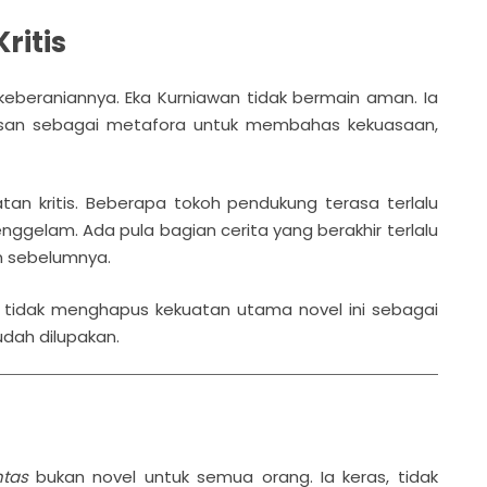
ritis
 keberaniannya. Eka Kurniawan tidak bermain aman. Ia
rasan sebagai metafora untuk membahas kekuasaan,
atan kritis. Beberapa tokoh pendukung terasa terlalu
gelam. Ada pula bagian cerita yang berakhir terlalu
n sebelumnya.
u tidak menghapus kekuatan utama novel ini sebagai
dah dilupakan.
ntas
bukan novel untuk semua orang. Ia keras, tidak