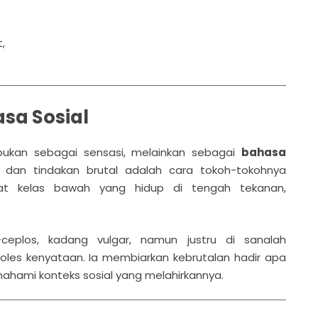
,
sa Sosial
ukan sebagai sensasi, melainkan sebagai
bahasa
r, dan tindakan brutal adalah cara tokoh-tokohnya
kat kelas bawah yang hidup di tengah tekanan,
ceplos, kadang vulgar, namun justru di sanalah
moles kenyataan. Ia membiarkan kebrutalan hadir apa
hami konteks sosial yang melahirkannya.