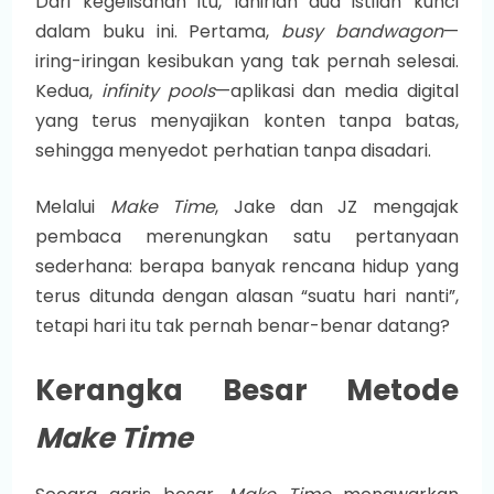
Dari kegelisahan itu, lahirlah dua istilah kunci
dalam buku ini. Pertama,
busy bandwagon
—
iring-iringan kesibukan yang tak pernah selesai.
Kedua,
infinity pools
—aplikasi dan media digital
yang terus menyajikan konten tanpa batas,
sehingga menyedot perhatian tanpa disadari.
Melalui
Make Time
, Jake dan JZ mengajak
pembaca merenungkan satu pertanyaan
sederhana: berapa banyak rencana hidup yang
terus ditunda dengan alasan “suatu hari nanti”,
tetapi hari itu tak pernah benar-benar datang?
Kerangka Besar Metode
Make Time