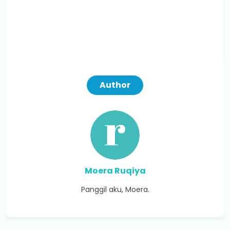
Author
Moera Ruqiya
Panggil aku, Moera.