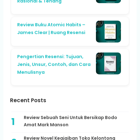
Rasional & Tenang
Review Buku Atomic Habits –
James Clear | Ruang Resensi
Pengertian Resensi: Tujuan,
Jenis, Unsur, Contoh, dan Cara
Menulisnya
Recent Posts
Review Sebuah Seni Untuk Bersikap Bodo
Amat Mark Manson
Review Novel Keajaiban Toko Kelontong