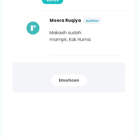
Moera Ruqiya
Makasih sudah
mampir, Kak Huma.
Emoticon