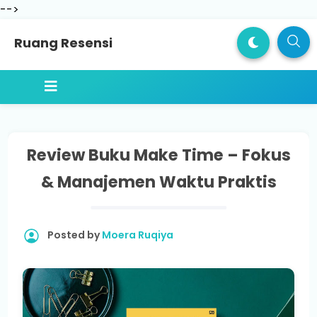
-->
Ruang Resensi
Review Buku Make Time – Fokus
& Manajemen Waktu Praktis
Posted by
Moera Ruqiya