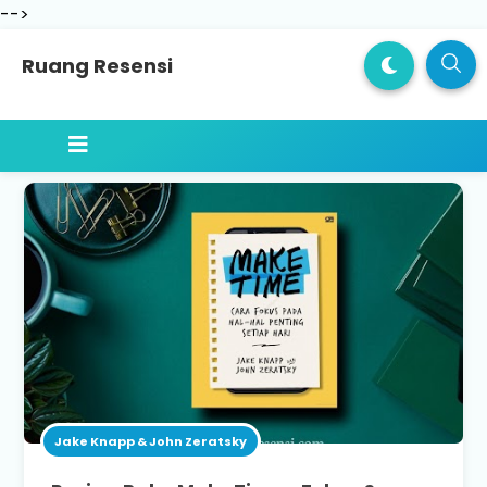
-->
Ruang Resensi
Jake Knapp & John Zeratsky