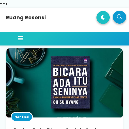
-->
Ruang Resensi
Nonfiksi