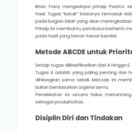
Brian Tracy mengadopsi prinsip Pareto: s
hasil. Tugas “katak” biasanya termasuk da
pada bagian inilah yang akan meningkatkan ha
Prinsip ini membantu pembaca berhenti m
pada hasil yang benar-benar bernilai.
Metode ABCDE untuk Priorit
Setiap tugas diklasifikasikan dari A hingga E.
Tugas A adalah yang paling penting dan h
dihilangkan sama sekali. Metode ini mem
bukan berdasarkan urgensi semu.
Pendekatan ini secara halus menantang k
sebagai produktivitas.
Disiplin Diri dan Tindakan