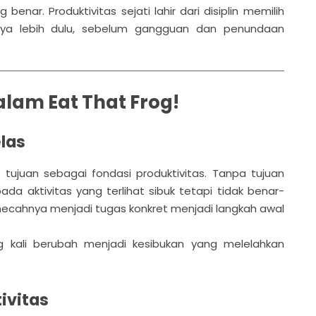
nar. Produktivitas sejati lahir dari disiplin memilih
nnya lebih dulu, sebelum gangguan dan penundaan
alam Eat That Frog!
las
 tujuan sebagai fondasi produktivitas. Tanpa tujuan
da aktivitas yang terlihat sibuk tetapi tidak benar-
mecahnya menjadi tugas konkret menjadi langkah awal
ing kali berubah menjadi kesibukan yang melelahkan
ivitas