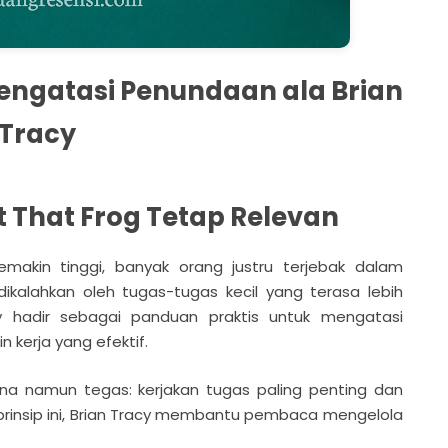
Mengatasi Penundaan ala Brian
Tracy
 That Frog Tetap Relevan
emakin tinggi, banyak orang justru terjebak dalam
dikalahkan oleh tugas-tugas kecil yang terasa lebih
y hadir sebagai panduan praktis untuk mengatasi
kerja yang efektif.
a namun tegas: kerjakan tugas paling penting dan
prinsip ini, Brian Tracy membantu pembaca mengelola