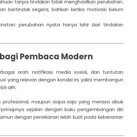
huan tanpa tindakan tidak menghasilkan perubahan.
aan bertindak segera, bahkan ketika motivasi belum
i instan: perubahan nyata hanya lahir dari tindakan
g! bagi Pembaca Modern
bagai arah: notifikasi, media sosial, dan tuntutan
lusi yang relevan dengan kondisi ini, yakni membangun
il alih.
ja profesional, maupun siapa saja yang merasa sibuk
ip-prinsipnya sejalan dengan buku pengembangan diri
namun dengan penekanan lebih kuat pada keberanian