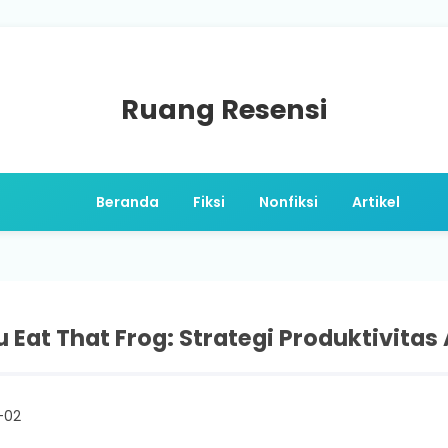
Ruang Resensi
Beranda
Fiksi
Nonfiksi
Artikel
 Eat That Frog: Strategi Produktivita
-02