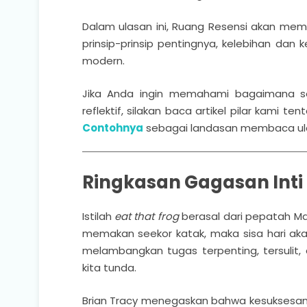
Dalam ulasan ini, Ruang Resensi akan m
prinsip-prinsip pentingnya, kelebihan dan
modern.
Jika Anda ingin memahami bagaimana se
reflektif, silakan baca artikel pilar kami te
Contohnya
sebagai landasan membaca ulas
Ringkasan Gagasan Inti 
Istilah
eat that frog
berasal dari pepatah Ma
memakan seekor katak, maka sisa hari akan 
melambangkan tugas terpenting, tersulit, 
kita tunda.
Brian Tracy menegaskan bahwa kesuksesan t