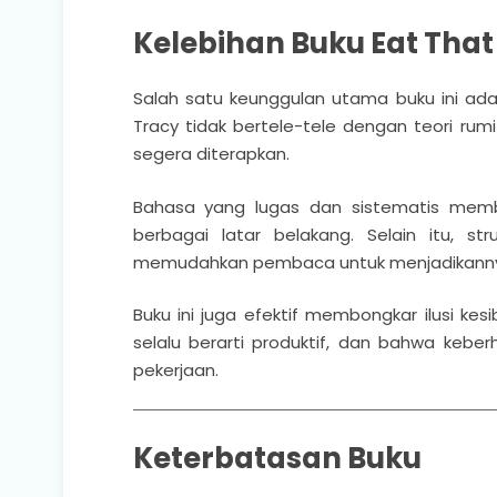
Kelebihan Buku Eat That
Salah satu keunggulan utama buku ini ada
Tracy tidak bertele-tele dengan teori rum
segera diterapkan.
Bahasa yang lugas dan sistematis mem
berbagai latar belakang. Selain itu, stru
memudahkan pembaca untuk menjadikannya
Buku ini juga efektif membongkar ilusi ke
selalu berarti produktif, dan bahwa keberh
pekerjaan.
Keterbatasan Buku