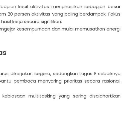
ebagian kecil aktivitas menghasilkan sebagian besar
lam 20 persen aktivitas yang paling berdampak. Fokus
sil kerja secara signifikan.
engejar kesempurnaan dan mulai memusatkan energi
as
arus dikerjakan segera, sedangkan tugas E sebaiknya
bantu pembaca menyaring prioritas secara rasional,
ebiasaan multitasking yang sering disalahartikan