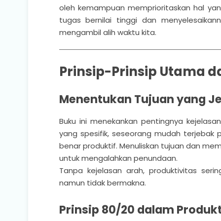
oleh kemampuan memprioritaskan hal yang be
tugas bernilai tinggi dan menyelesaika
mengambil alih waktu kita.
Prinsip-Prinsip Utama d
Menentukan Tujuan yang Je
Buku ini menekankan pentingnya kejelasan
yang spesifik, seseorang mudah terjebak pa
benar produktif. Menuliskan tujuan dan me
untuk mengalahkan penundaan.
Tanpa kejelasan arah, produktivitas ser
namun tidak bermakna.
Prinsip 80/20 dalam Produkt