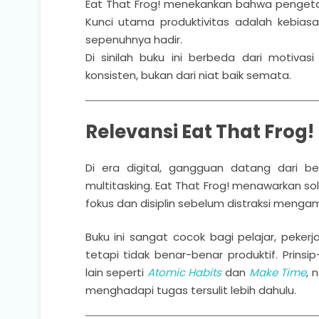
Eat That Frog! menekankan bahwa pengeta
Kunci utama produktivitas adalah kebias
sepenuhnya hadir.
Di sinilah buku ini berbeda dari motivas
konsisten, bukan dari niat baik semata.
Relevansi Eat That Fro
Di era digital, gangguan datang dari ber
multitasking. Eat That Frog! menawarkan so
fokus dan disiplin sebelum distraksi mengamb
Buku ini sangat cocok bagi pelajar, peker
tetapi tidak benar-benar produktif. Prins
lain seperti
Atomic Habits
dan
Make Time
, 
menghadapi tugas tersulit lebih dahulu.